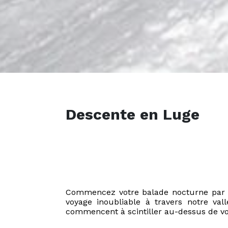
Descente en Luge
Commencez votre balade nocturne par u
voyage inoubliable à travers notre val
commencent à scintiller au-dessus de vous