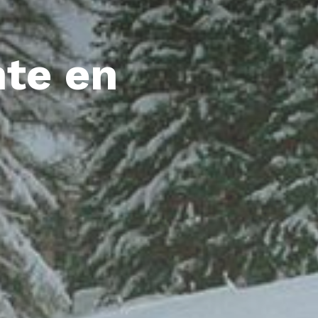
nte en