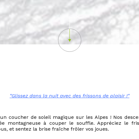
Scroll down
"Glissez dans la nuit avec des frissons de plaisir !"
n coucher de soleil magique sur les Alpes ! Nos des
lée montagneuse à couper le souffle. Appréciez le fris
, et sentez la brise fraîche frôler vos joues.