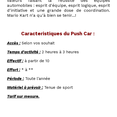
valeurs faisant la réussite des équipes
automobiles : esprit d'équipe, esprit logique, esprit
d'initiative et une grande dose de coordination.
Mario Kart n'a qu'à bien se tenir...!
Caracteristiques du Push Car
:
Accès :
Selon vos souhait
Temps d'activité :
2 heures à 3 heures
Effectif :
à partir de 10
Effort :
* à **
Période :
Toute l'année
Matériel à prévoir :
Tenue de sport
Tarif sur mesure.