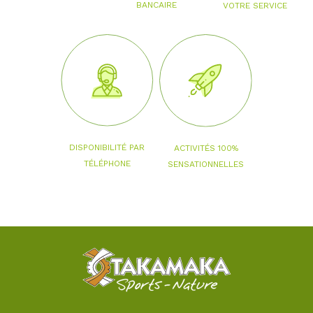
BANCAIRE
VOTRE SERVICE
DISPONIBILITÉ PAR
ACTIVITÉS 100%
TÉLÉPHONE
SENSATIONNELLES