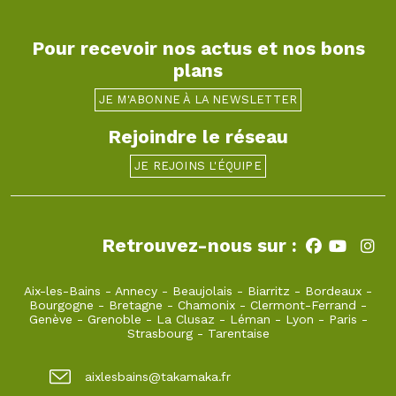
Pour recevoir nos actus et nos bons
plans
JE M'ABONNE À LA NEWSLETTER
Rejoindre le réseau
JE REJOINS L'ÉQUIPE
Retrouvez-nous sur :
Aix-les-Bains
-
Annecy
-
Beaujolais
-
Biarritz
-
Bordeaux
-
Bourgogne
-
Bretagne
-
Chamonix
-
Clermont-Ferrand
-
Genève
-
Grenoble
-
La Clusaz
-
Léman
-
Lyon
-
Paris
-
Strasbourg
-
Tarentaise
aixlesbains@takamaka.fr