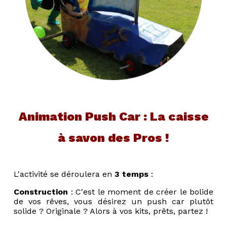
Animation Push Car : La caisse
à savon des Pros !
L'activité se déroulera en
3 temps
:
Construction
: C'est le moment de créer le bolide
de vos rêves, vous désirez un push car plutôt
solide ? Originale ? Alors à vos kits, prêts, partez !