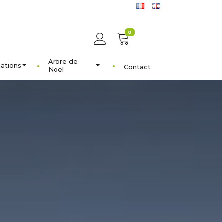
0
Arbre de
ations
Contact
Noël