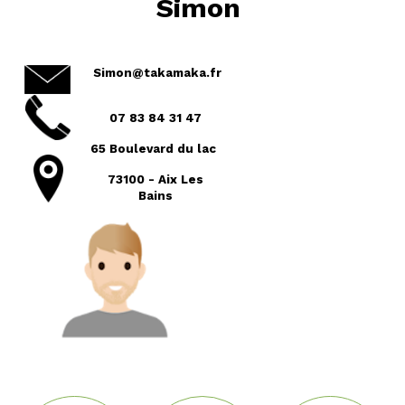
Simon
Simon@takamaka.fr
07 83 84 31 47
65 Boulevard du lac
73100 - Aix Les
Bains