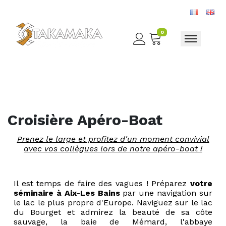
0
Toggle nav
Croisière Apéro-Boat
Prenez le large et profitez d'un moment convivial
avec vos collègues lors de notre apéro-boat !
Il est temps de faire des vagues ! Préparez
votre
séminaire à Aix-Les Bains
par une navigation sur
le lac le plus propre d'Europe. Naviguez sur le lac
du Bourget et admirez la beauté de sa côte
sauvage, la baie de Mémard, l'abbaye