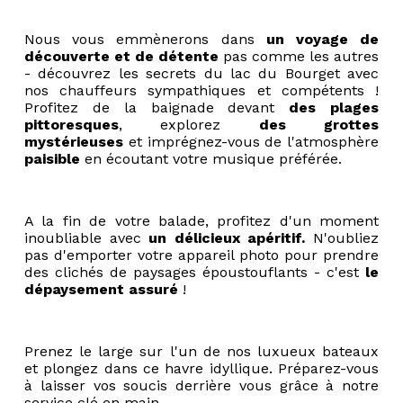
Nous vous emmènerons dans
un voyage de
découverte et de détente
pas comme les autres
- découvrez les secrets du lac du Bourget avec
nos chauffeurs sympathiques et compétents !
Profitez de la baignade devant
des plages
pittoresques
, explorez
des grottes
mystérieuses
et imprégnez-vous de l'atmosphère
paisible
en écoutant votre musique préférée.
A la fin de votre balade, profitez d'un moment
inoubliable avec
un délicieux apéritif.
N'oubliez
pas d'emporter votre appareil photo pour prendre
des clichés de paysages époustouflants - c'est
le
dépaysement assuré
!
Prenez le large sur l'un de nos luxueux bateaux
et plongez dans ce havre idyllique. Préparez-vous
à laisser vos soucis derrière vous grâce à notre
service clé en main.