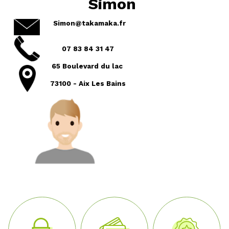
Simon
Simon@takamaka.fr
07 83 84 31 47
65 Boulevard du lac
73100 - Aix Les Bains