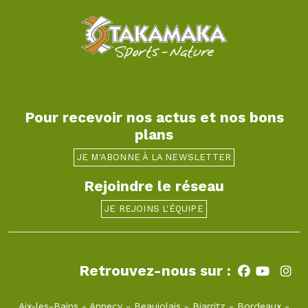
Pour recevoir nos actus et nos bons
plans
JE M'ABONNE À LA NEWSLETTER
Rejoindre le réseau
JE REJOINS L'ÉQUIPE
Retrouvez-nous sur :
Aix-les-Bains
-
Annecy
-
Beaujolais
-
Biarritz
-
Bordeaux
-