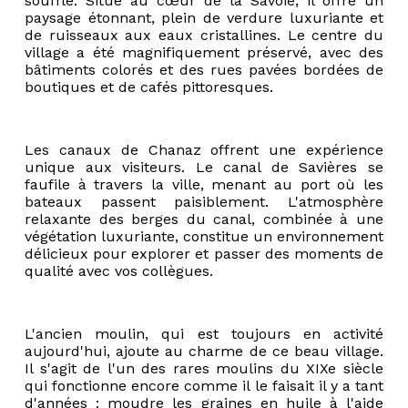
souffle. Situé au cœur de la Savoie, il offre un
paysage étonnant, plein de verdure luxuriante et
de ruisseaux aux eaux cristallines. Le centre du
village a été magnifiquement préservé, avec des
bâtiments colorés et des rues pavées bordées de
boutiques et de cafés pittoresques.
Les canaux de Chanaz offrent une expérience
unique aux visiteurs. Le canal de Savières se
faufile à travers la ville, menant au port où les
bateaux passent paisiblement. L'atmosphère
relaxante des berges du canal, combinée à une
végétation luxuriante, constitue un environnement
délicieux pour explorer et passer des moments de
qualité avec vos collègues.
L'ancien moulin, qui est toujours en activité
aujourd'hui, ajoute au charme de ce beau village.
Il s'agit de l'un des rares moulins du XIXe siècle
qui fonctionne encore comme il le faisait il y a tant
d'années : moudre les graines en huile à l'aide