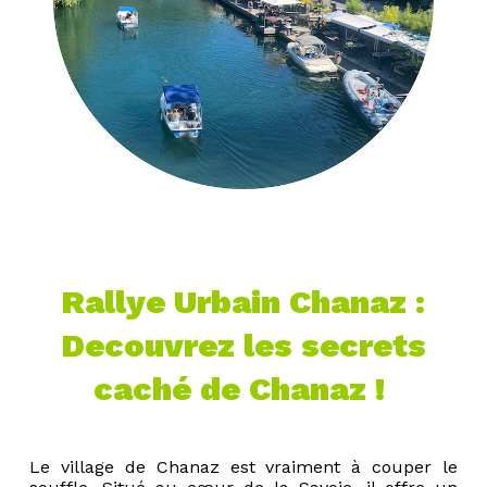
Rallye Urbain Chanaz :
Decouvrez les secrets
caché de Chanaz !
Le village de Chanaz est vraiment à couper le