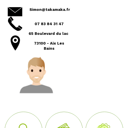
Simon@takamaka.fr
07 83 84 31 47
65 Boulevard du lac
73100 - Aix Les
Bains