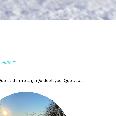
llité !"
gue et de rire à gorge déployée. Que vous