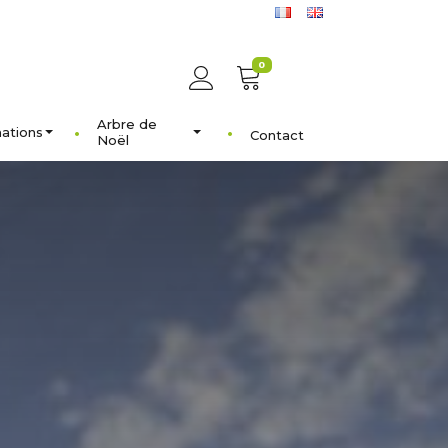
0
Arbre de
ations
Contact
Noël