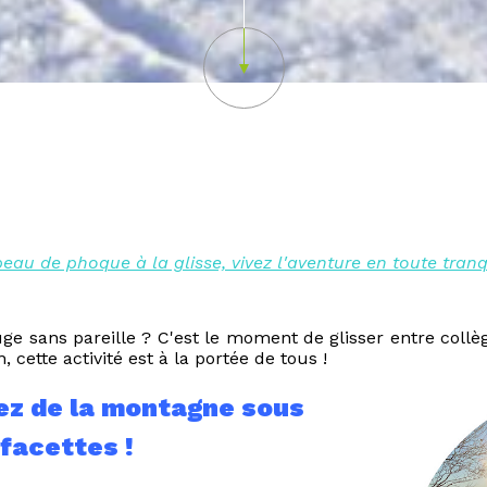
peau de phoque à la glisse, vivez l'aventure en toute tranqui
ge sans pareille ? C'est le moment de glisser entre collè
 cette activité est à la portée de tous !
tez de la montagne sous
facettes !