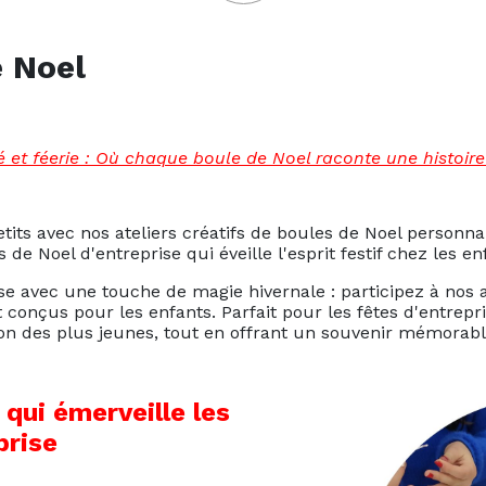
e Noel
té et féerie : Où chaque boule de Noel raconte une histoire
ts avec nos ateliers créatifs de boules de Noel personnal
 de Noel d'entreprise qui éveille l'esprit festif chez les e
 avec une touche de magie hivernale : participez à nos a
onçus pour les enfants. Parfait pour les fêtes d'entreprise
on des plus jeunes, tout en offrant un souvenir mémorable
 qui émerveille les
prise