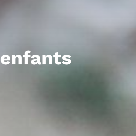
 enfants