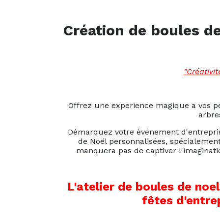
Création de boules d
"Créativi
Offrez une experience magique a vos peti
arbres
Démarquez votre événement d'entreprise
de Noël personnalisées, spécialement c
manquera pas de captiver l'imaginati
L'atelier de boules de noel
fêtes d'entre