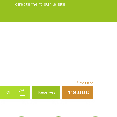
directement sur le site
À PARTIR DE
119.00€
Offrir
Réservez