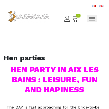
0
Toggle nav
Hen parties
HEN PARTY IN AIX LES
BAINS : LEISURE, FUN
AND HAPINESS
The DAY is fast approaching for the bride-to-be...