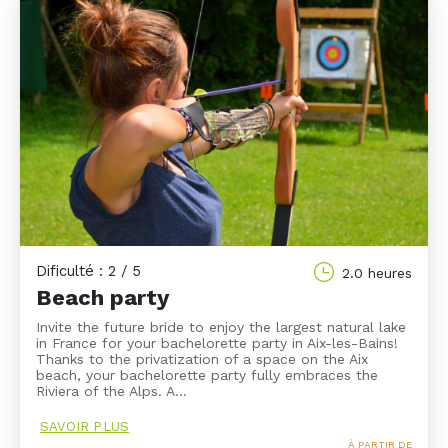
Dificulté : 2 / 5
2.0 heures
Beach party
Invite the future bride to enjoy the largest natural lake
in France for your bachelorette party in Aix-les-Bains!
Thanks to the privatization of a space on the Aix
beach, your bachelorette party fully embraces the
Riviera of the Alps. A…
SAVOIR PLUS
À PARTIR DE