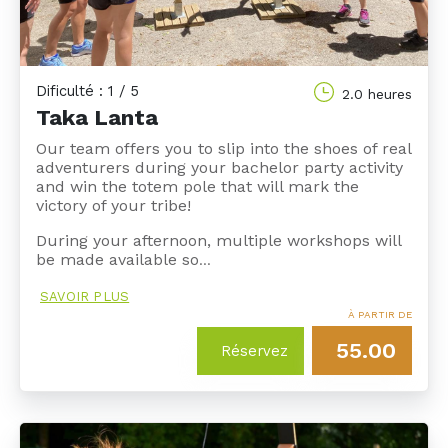
Dificulté : 1 / 5
2.0 heures
Taka Lanta
Our team offers you to slip into the shoes of real
adventurers during your bachelor party activity
and win the totem pole that will mark the
victory of your tribe!
During your afternoon, multiple workshops will
be made available so
…
SAVOIR PLUS
À PARTIR DE
55.00
Réservez