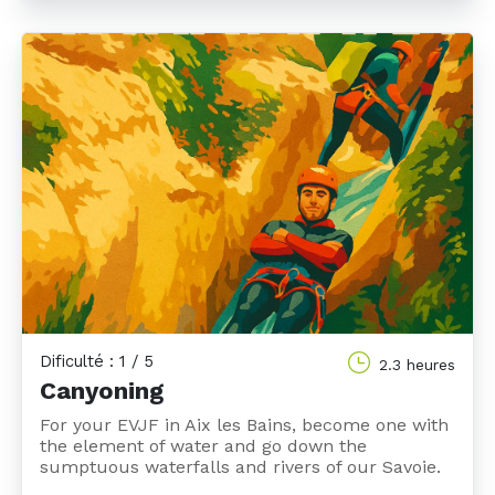
Dificulté : 1 / 5
2.3 heures
Canyoning
For your EVJF in Aix les Bains, become one with
the element of water and go down the
sumptuous waterfalls and rivers of our Savoie.