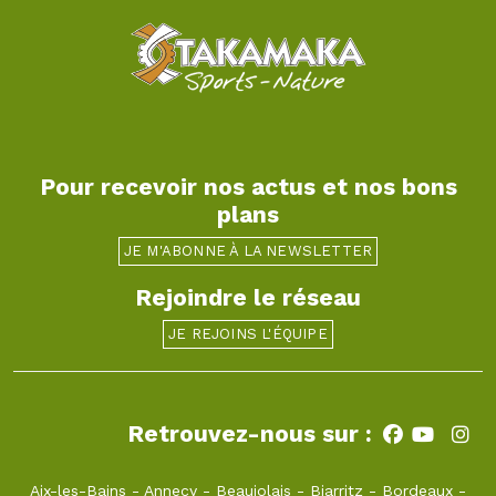
Pour recevoir nos actus et nos bons
plans
JE M'ABONNE À LA NEWSLETTER
Rejoindre le réseau
JE REJOINS L'ÉQUIPE
Retrouvez-nous sur :
Aix-les-Bains
-
Annecy
-
Beaujolais
-
Biarritz
-
Bordeaux
-