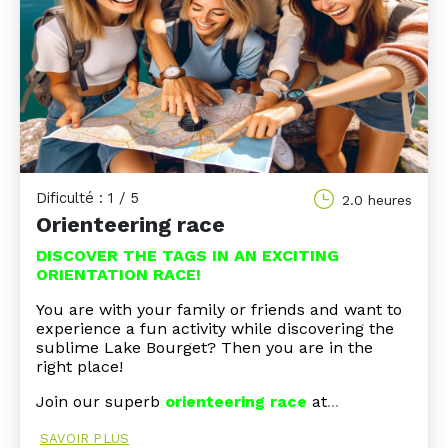
Dificulté : 1 / 5
2.0 heures
Orienteering race
DISCOVER THE TAGS IN AN EXCITING
ORIENTATION RACE!
You are with your family or friends and want to
experience a fun activity while discovering the
sublime Lake Bourget? Then you are in the
right place!
Join our superb
orienteering race
at
…
SAVOIR PLUS