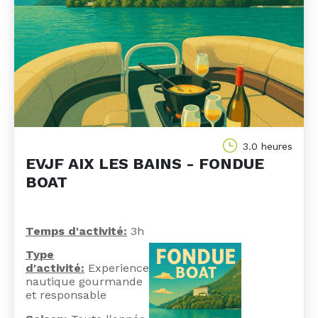
3.0 heures
EVJF AIX LES BAINS - FONDUE
BOAT
Temps d'activité:
3h
Ty
pe
d'activité:
Experience
nautique gourmande
et responsable