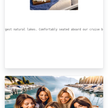
largest natural lakes. Comfortably seated aboard our cruise boat