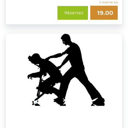
À PARTIR DE
19.00
Réservez