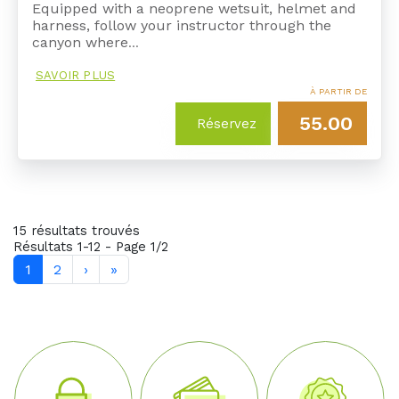
Equipped with a neoprene wetsuit, helmet and
harness, follow your instructor through the
canyon where
…
SAVOIR PLUS
À PARTIR DE
55.00
Réservez
15 résultats trouvés
Résultats 1-12 - Page 1/2
1
2
›
»