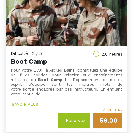
Dificulté : 2 / 5
2.0 heures
Boot Camp
Pour votre EVJF à Aix les Bains, constituez une équipe
de filles solides pour s'initier aux entraînements
militaires du
Boot Camp !
Dépassement de soi et
esprit d'équipe sont les maîtres mots de
votre sortie encadrée par des instructeurs. En enfilant
votre tenue de…
SAVOIR PLUS
À PARTIR DE
59.00
Réservez