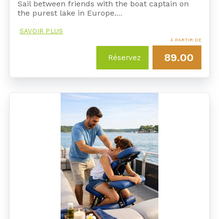
Sail between friends with the boat captain on
the purest lake in Europe.
…
SAVOIR PLUS
À PARTIR DE
89.00
Réservez