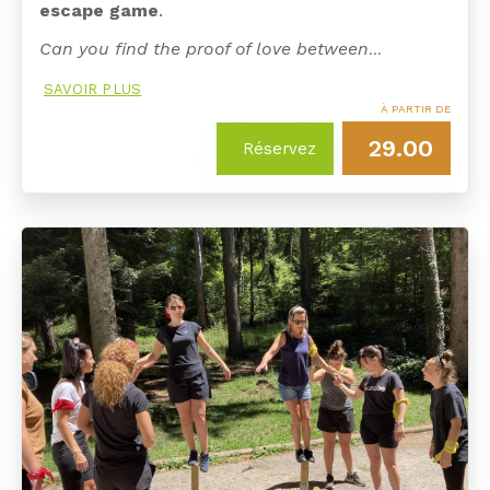
escape game
.
Can you find the proof of love between
…
SAVOIR PLUS
À PARTIR DE
29.00
Réservez