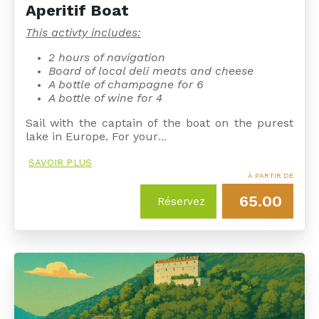
Aperitif Boat
This activty includes:
2 hours of navigation
Board of local deli meats and cheese
A bottle of champagne for 6
A bottle of wine for 4
Sail with the captain of the boat on the purest
lake in Europe. For your
…
SAVOIR PLUS
À PARTIR DE
65.00
Réservez