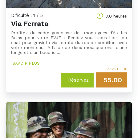
Dificulté : 1 / 5
3.0 heures
Via Ferrata
Profitez du cadre grandiose des montagnes d'Aix les
Bains pour votre EVJF ! Rendez-vous sous l'oeil du
chat pour gravir la via ferrata du roc de cornillon avec
votre moniteur. A l'aide de deux mousquetons, d'une
longe et d'un baudrier…
SAVOIR PLUS
À PARTIR DE
55.00
Réservez