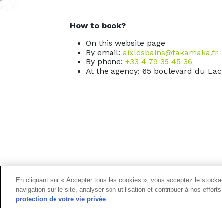
How to book?
On this website page
By email:
aixlesbains@takamaka.fr
By phone:
+33 4 79 35 45 36
At the agency: 65 boulevard du Lac
En cliquant sur « Accepter tous les cookies », vous acceptez le stockag
navigation sur le site, analyser son utilisation et contribuer à nos effor
protection de votre vie privée