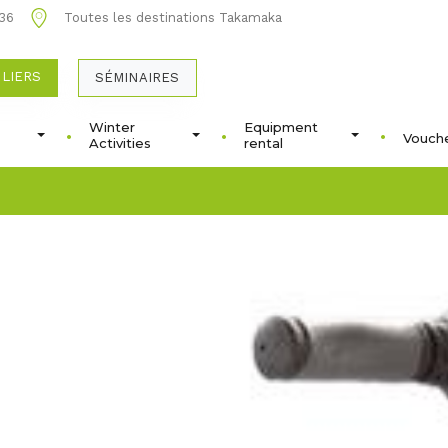
 36
Toutes les destinations Takamaka
ULIERS
SÉMINAIRES
Winter
Equipment
Vouche
Activities
rental