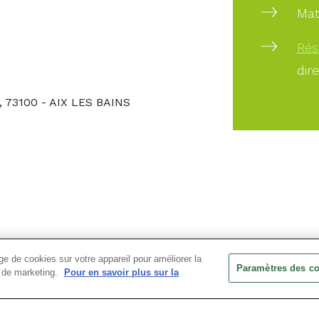
Mat
Rés
dir
, 73100 - AIX LES BAINS
e de cookies sur votre appareil pour améliorer la
Paramètres des c
ts de marketing.
Pour en savoir plus sur la