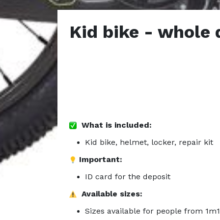
Kid bike - whole 
What is included:
Kid bike, helmet, locker, repair kit
Important:
ID card for the deposit
Available sizes:
Sizes available for people from 1m