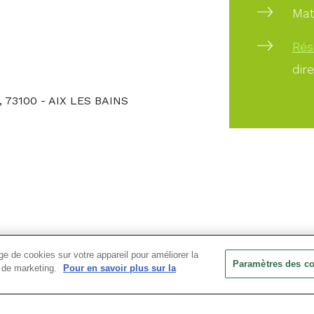
Mat
Rés
dir
, 73100 - AIX LES BAINS
e de cookies sur votre appareil pour améliorer la
Paramètres des c
ts de marketing.
Pour en savoir plus sur la