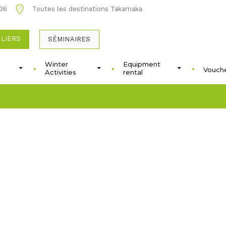
 36
Toutes les destinations Takamaka
ULIERS
SÉMINAIRES
Winter
Equipment
Vouche
Activities
rental