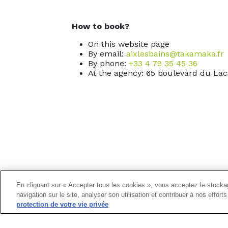
How to book?
On this website page
By email:
aixlesbains@takamaka.fr
By phone:
+33 4 79 35 45 36
At the agency: 65 boulevard du Lac
En cliquant sur « Accepter tous les cookies », vous acceptez le stockag
navigation sur le site, analyser son utilisation et contribuer à nos effor
protection de votre vie privée