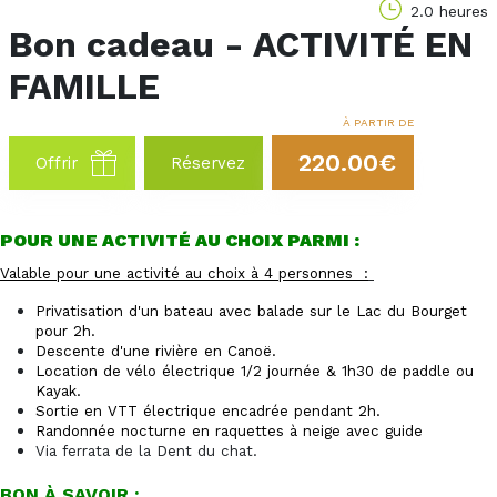
2.0 heures
Bon cadeau - ACTIVITÉ EN
FAMILLE
À PARTIR DE
220.00€
Offrir
Réservez
POUR UNE ACTIVITÉ AU CHOIX PARMI :
Valable pour une activité au choix à 4 personnes :
Privatisation d'un bateau avec balade sur le Lac du Bourget
pour 2h.
Descente d'une rivière en Canoë.
Location de vélo électrique 1/2 journée & 1h30 de paddle ou
Kayak.
Sortie en VTT électrique encadrée pendant 2h.
Randonnée nocturne en raquettes à neige avec guide
Via ferrata de la Dent du chat.
BON À SAVOIR :