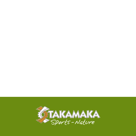
DISPONIBILITÉ
PAR
TÉLÉPHONE
ACTIVITÉS
100%
SENSATIONNELLES