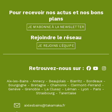
Pour recevoir nos actus et nos bons
plans
JE M'ABONNE À LA NEWSLETTER
Rejoindre le réseau
JE REJOINS L'ÉQUIPE
Retrouvez-nous sur :
Aix-les-Bains
-
Annecy
-
Beaujolais
-
Biarritz
-
Bordeaux
-
Bourgogne
-
Bretagne
-
Chamonix
-
Clermont-Ferrand
-
Genève
-
Grenoble
-
La Clusaz
-
Léman
-
Lyon
-
Paris
-
Strasbourg
-
Tarentaise
aixlesbains@takamaka.fr