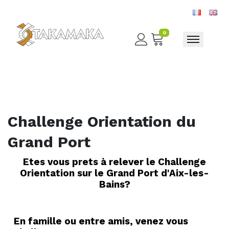
0
Toggle nav
Challenge Orientation du
Grand Port
Etes vous prets à relever le Challenge
Orientation sur le Grand Port d'Aix-les-
Bains?
En famille ou entre amis, venez vous