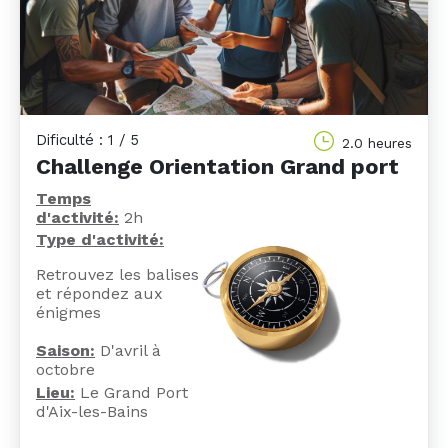
Dificulté : 1 / 5
2.0 heures
Challenge Orientation Grand port
Temps
d'activité:
2h
Ty
pe d'activité:
Retrouvez les balises
et répondez aux
énigmes
Saison:
D'avril à
octobre
Lieu:
Le Grand Port
d'Aix-les-Bains