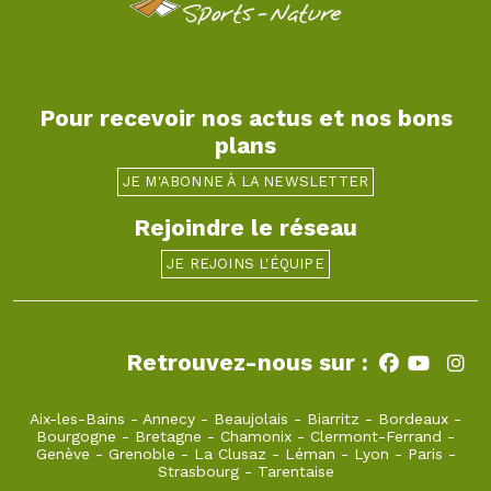
Pour recevoir nos actus et nos bons
plans
JE M'ABONNE À LA NEWSLETTER
Rejoindre le réseau
JE REJOINS L'ÉQUIPE
Retrouvez-nous sur :
Aix-les-Bains
-
Annecy
-
Beaujolais
-
Biarritz
-
Bordeaux
-
Bourgogne
-
Bretagne
-
Chamonix
-
Clermont-Ferrand
-
Genève
-
Grenoble
-
La Clusaz
-
Léman
-
Lyon
-
Paris
-
Strasbourg
-
Tarentaise