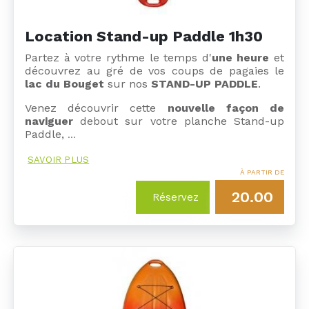
Location Stand-up Paddle 1h30
Partez à votre rythme le temps d'
une heure
et
découvrez au gré de vos coups de pagaies le
lac du Bouget
sur nos
STAND-UP PADDLE
.
Venez découvrir cette
nouvelle façon de
naviguer
debout sur votre planche Stand-up
Paddle,
…
SAVOIR PLUS
À PARTIR DE
20.00
Réservez