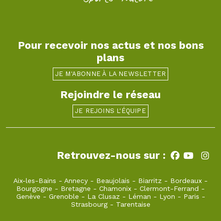
Pour recevoir nos actus et nos bons
plans
JE M'ABONNE À LA NEWSLETTER
Rejoindre le réseau
JE REJOINS L'ÉQUIPE
Retrouvez-nous sur :
Aix-les-Bains
-
Annecy
-
Beaujolais
-
Biarritz
-
Bordeaux
-
Bourgogne
-
Bretagne
-
Chamonix
-
Clermont-Ferrand
-
Genève
-
Grenoble
-
La Clusaz
-
Léman
-
Lyon
-
Paris
-
Strasbourg
-
Tarentaise