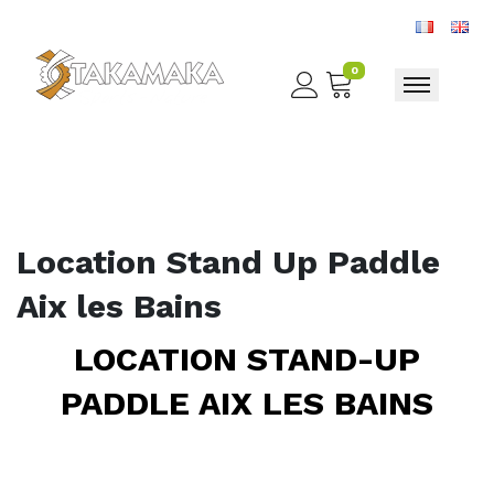
0
Toggle nav
Location Stand Up Paddle
Aix les Bains
LOCATION STAND-UP
PADDLE AIX LES BAINS