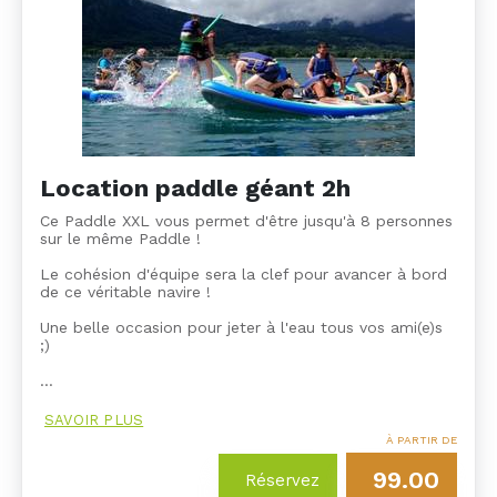
Location paddle géant 2h
Ce Paddle XXL vous permet d'être jusqu'à 8 personnes
sur le même Paddle !
Le cohésion d'équipe sera la clef pour avancer à bord
de ce véritable navire !
Une belle occasion pour jeter à l'eau tous vos ami(e)s
;)
…
SAVOIR PLUS
À PARTIR DE
99.00
Réservez