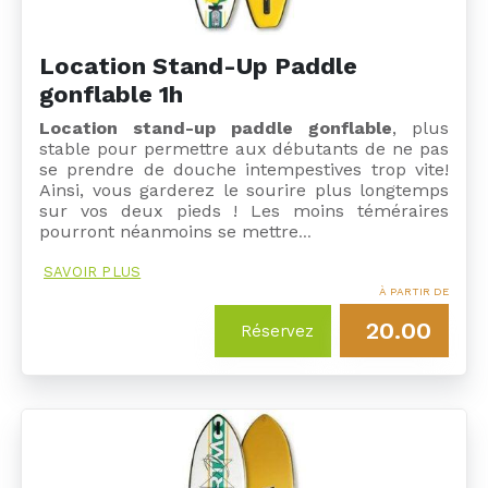
Location Stand-Up Paddle
gonflable 1h
Location stand-up paddle gonflable
, plus
stable pour permettre aux débutants de ne pas
se prendre de douche intempestives trop vite!
Ainsi, vous garderez le sourire plus longtemps
sur vos deux pieds ! Les moins téméraires
pourront néanmoins se mettre
…
SAVOIR PLUS
À PARTIR DE
20.00
Réservez