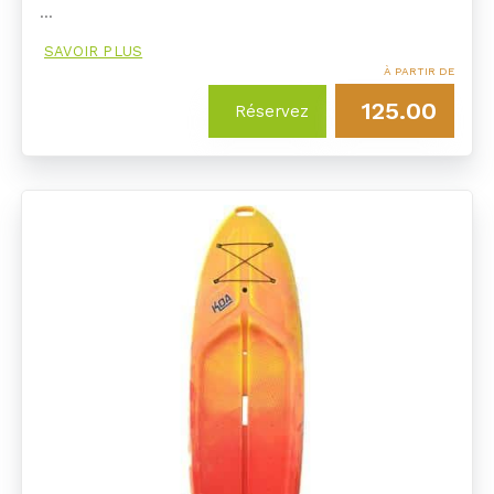
…
SAVOIR PLUS
À PARTIR DE
125.00
Réservez