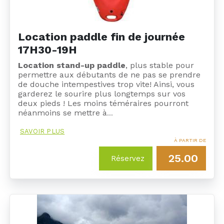
Location paddle fin de journée
17H30-19H
Location stand-up paddle
, plus stable pour
permettre aux débutants de ne pas se prendre
de douche intempestives trop vite! Ainsi, vous
garderez le sourire plus longtemps sur vos
deux pieds ! Les moins téméraires pourront
néanmoins se mettre à
…
SAVOIR PLUS
À PARTIR DE
25.00
Réservez