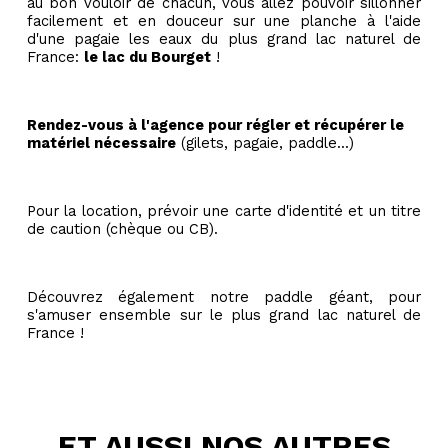
au bon vouloir de chacun, vous allez pouvoir sillonner
facilement et en douceur sur une planche à l'aide
d'une pagaie les eaux du plus grand lac naturel de
France:
le lac du Bourget
!
Rendez-vous à l'agence pour régler et récupérer le
matériel nécessaire
(gilets, pagaie, paddle...)
Pour la location, prévoir une carte d'identité et un titre
de caution (chèque ou CB).
Découvrez également notre paddle géant, pour
s'amuser ensemble sur le plus grand lac naturel de
France !
ET AUSSI NOS AUTRES