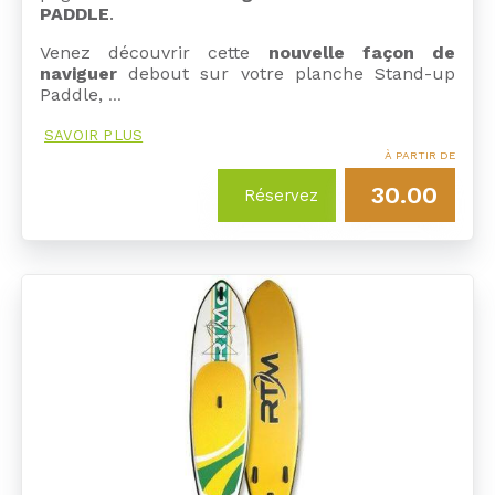
PADDLE
.
Venez découvrir cette
nouvelle façon de
naviguer
debout sur votre planche Stand-up
Paddle,
…
SAVOIR PLUS
À PARTIR DE
30.00
Réservez