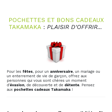
POCHETTES ET BONS CADEAUX
TAKAMAKA
:
PLAISIR D'OFFRIR...
Pour les
fêtes
, pour un
anniversaire
, un mariage ou
un enterrement de vie de garçon, offrez aux
personnes qui vous sont chères un moment
d'
évasion
, de découverte et de
détente
. Pensez
aux
pochettes cadeaux Takamaka
!