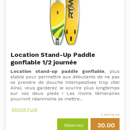
Location Stand-Up Paddle
gonflable 1/2 journée
Location stand-up paddle gonflable
, plus
stable pour permettre aux débutants de ne pas
se prendre de douche intempestives trop vite!
Ainsi, vous garderez le sourire plus longtemps
sur vos deux pieds ! Les moins téméraires
pourront néanmoins se mettre
…
SAVOIR PLUS
À PARTIR DE
30.00
Réservez