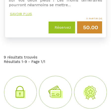
sur vos deux pieds ! Les moins téméraires
pourront néanmoins se mettre
…
SAVOIR PLUS
À PARTIR DE
50.00
Réservez
9 résultats trouvés
Résultats 1-9 - Page 1/1