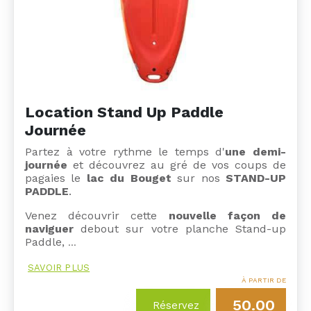
Location Stand Up Paddle
Journée
Partez à votre rythme le temps d'
une demi-
journée
et découvrez au gré de vos coups de
pagaies le
lac du Bouget
sur nos
STAND-UP
PADDLE
.
Venez découvrir cette
nouvelle façon de
naviguer
debout sur votre planche Stand-up
Paddle,
…
SAVOIR PLUS
À PARTIR DE
50.00
Réservez