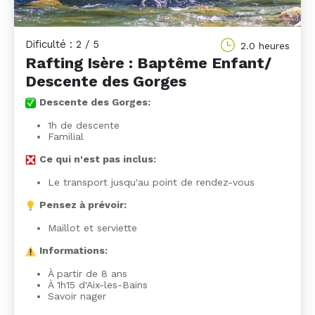
Dificulté : 2 / 5
2.0 heures
Rafting Isère : Baptême Enfant/
Descente des Gorges
Descente des Gorges:
1h de descente
Familial
Ce qui n'est pas inclus:
Le transport jusqu'au point de rendez-vous
Pensez à prévoir:
Maillot et serviette
Informations:
À partir de 8 ans
À 1h15 d'Aix-les-Bains
Savoir nager