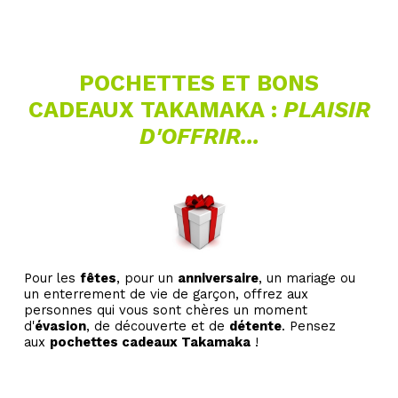
POCHETTES ET BONS
CADEAUX TAKAMAKA :
PLAISIR
D'OFFRIR...
Pour les
fêtes
, pour un
anniversaire
, un mariage ou
un enterrement de vie de garçon, offrez aux
personnes qui vous sont chères un moment
d'
évasion
, de découverte et de
détente
. Pensez
aux
pochettes cadeaux Takamaka
!