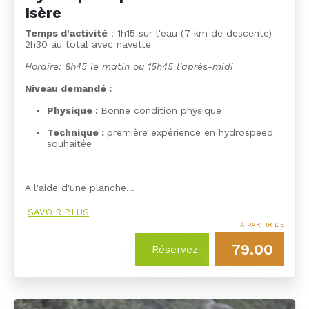
Isère
Temps d'activité
: 1h15 sur l'eau (7 km de descente)
2h30 au total avec navette
Horaire: 8h45 le matin ou 15h45 l'après-midi
Niveau demandé :
Physique :
Bonne condition physique
Technique :
première expérience en hydrospeed
souhaitée
A l'aide d'une planche…
SAVOIR PLUS
À PARTIR DE
79.00
Réservez