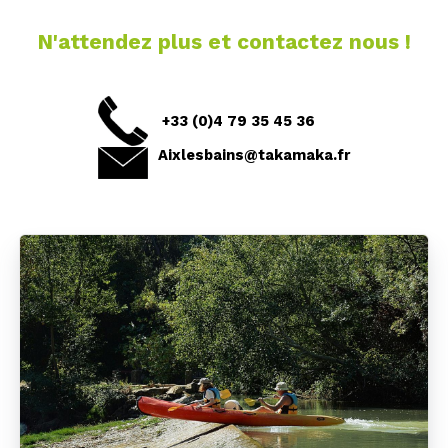
N'attendez plus et contactez nous !
+33 (0)4 79 35 45 36
Aixlesbains@takamaka.fr