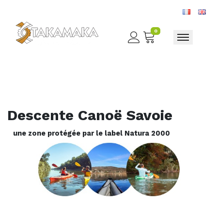
0
Toggle nav
Descente Canoë Savoie
une zone protégée par le label Natura 2000