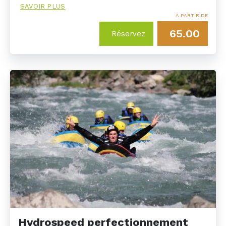
SAVOIR PLUS
À PARTIR DE
65.00
Réservez
Hydrospeed perfectionnement