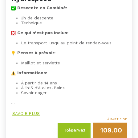
Descente en Combiné:
3h de descente
Technique
Ce qui n'est pas inclus:
Le transport jusqu'au point de rendez-vous
Pensez à prévoir:
Maillot et serviette
Informations:
À partir de 14 ans
À 1h15 d'Aix-les-Bains
Savoir nager
…
SAVOIR PLUS
À PARTIR DE
109.00
Réservez