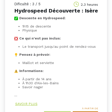
Dificulté : 3 / 5
2.3 heures
Hydrospeed Découverte : Isère
Descente en Hydrospeed:
1h15 de descente
Physique
Ce qui n'est pas inclus:
Le transport jusqu'au point de rendez-vous
Pensez à prévoir:
Maillot et serviette
Informations:
À partir de 14 ans
À 1h30 d'Aix-les-Bains
Savoir nager
…
SAVOIR PLUS
À PARTIR DE