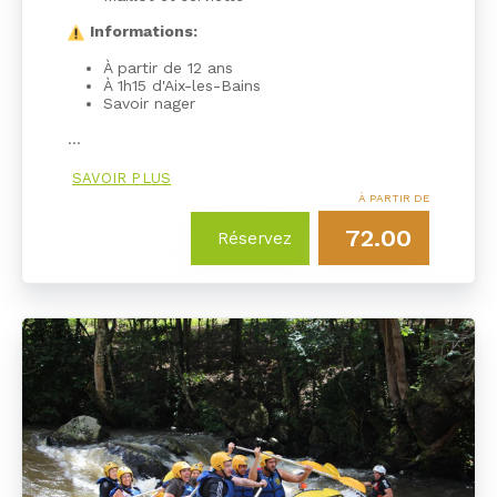
Informations:
À partir de 12 ans
À 1h15 d'Aix-les-Bains
Savoir nager
…
SAVOIR PLUS
À PARTIR DE
72.00
Réservez