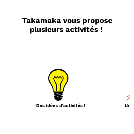
Takamaka vous propose
plusieurs activités !
Des idées d'activités
!
Une 