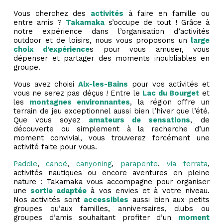
Vous cherchez des
activités
à faire en famille ou
entre amis ?
Takamaka
s’occupe de tout ! Grâce à
notre expérience dans l’organisation d’activités
outdoor et de loisirs, nous vous proposons un
large
choix d’expérience
s pour vous amuser, vous
dépenser et partager des moments inoubliables en
groupe.
Vous avez choisi
Aix-les-Bains
pour vos activités et
vous ne serez pas déçus ! Entre le
Lac du Bourget
et
les
montagnes environnantes
, la région offre un
terrain de jeu exceptionnel aussi bien l’hiver que l’été.
Que vous soyez
amateurs de sensations
, de
découverte ou simplement à la recherche d’un
moment convivial, vous trouverez forcément une
activité faite pour vous.
Paddle
,
canoë
,
canyoning
,
parapente
,
via ferrata
,
activités nautiques ou encore aventures en pleine
nature : Takamaka vous accompagne pour organiser
une
sortie adaptée
à vos envies et à votre niveau.
Nos activités sont
accessibles
aussi bien aux petits
groupes qu’aux familles, anniversaires, clubs ou
groupes d’amis souhaitant profiter d’un
moment