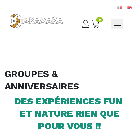
0
Toggle nav
GROUPES &
ANNIVERSAIRES
DES EXPÉRIENCES FUN
ET NATURE RIEN QUE
POUR VOUS !!