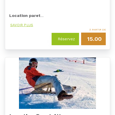
Location paret
…
SAVOIR PLUS
À PARTIR DE
15.00
Réservez