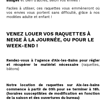
Bauges
et bien d'autres, selon vos envies !
Faciles à utiliser, ces raquettes vous emmèneront où
vos envies vous portent sans difficulté, grâce à nos
modèles adulte et enfant !
VENEZ LOUER VOS RAQUETTES À
NEIGE À LA JOURNÉE, OU POUR LE
WEEK-END !
Rendez-vous à l'agence d'Aix-les-Bains pour régler
et récupérer le matériel nécessaire
(raquettes,
bâtons)
Notre location de raquettes sur Aix-les-bains
commence à partir de 09h pour se terminer à 18h.
(horaires susceptibles de modification en fonction
de la saison et des ouvertures du bureau)