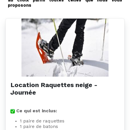
au choix parmi toutes celles que nous vous
proposons
Location Raquettes neige -
Journée
Ce qui est inclus:
1 paire de raquettes
1 paire de batons