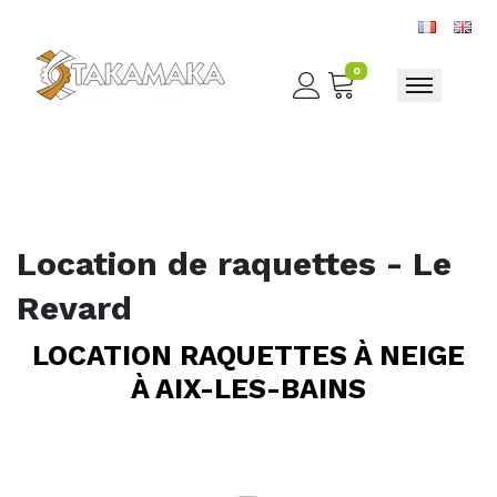
0
Toggle nav
Location de raquettes - Le
Revard
LOCATION RAQUETTES À NEIGE
À AIX-LES-BAINS