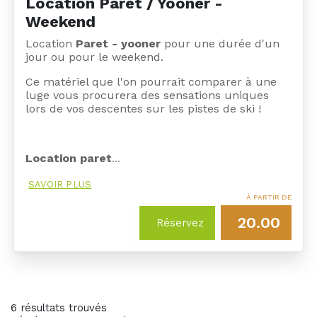
Location Paret / Yooner -
Weekend
Location
Paret - yooner
pour une durée d'un
jour ou pour le weekend.
Ce matériel que l'on pourrait comparer à une
luge vous procurera des sensations uniques
lors de vos descentes sur les pistes de ski !
Location paret
…
SAVOIR PLUS
À PARTIR DE
20.00
Réservez
6 résultats trouvés