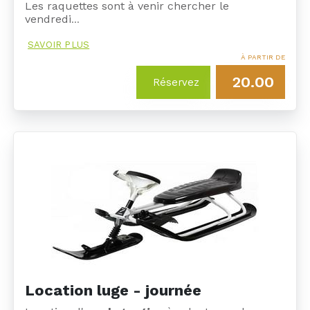
Les raquettes sont à venir chercher le
vendredi
…
SAVOIR PLUS
À PARTIR DE
20.00
Réservez
Location luge - journée