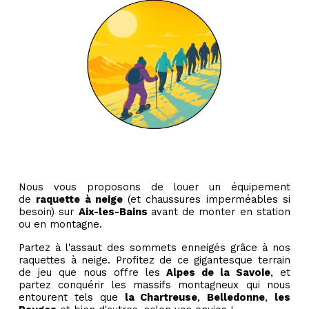
Nous vous proposons de louer un équipement
de
raquette à neige
(et chaussures imperméables si
besoin) sur
Aix-les-Bains
avant de monter en station
ou en montagne.
Partez à l'assaut des sommets enneigés grâce à nos
raquettes à neige. Profitez de ce gigantesque terrain
de jeu que nous offre les
Alpes de la Savoie
, et
partez conquérir les massifs montagneux qui nous
entourent tels que
la Chartreuse
,
Belledonne
,
les