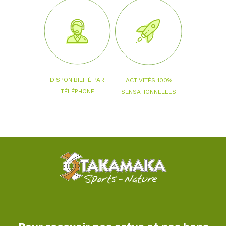
DISPONIBILITÉ PAR
ACTIVITÉS 100%
TÉLÉPHONE
SENSATIONNELLES