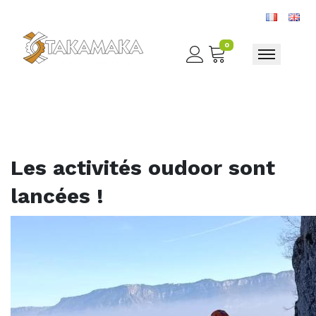
0
Toggle nav
Les activités oudoor sont
lancées !