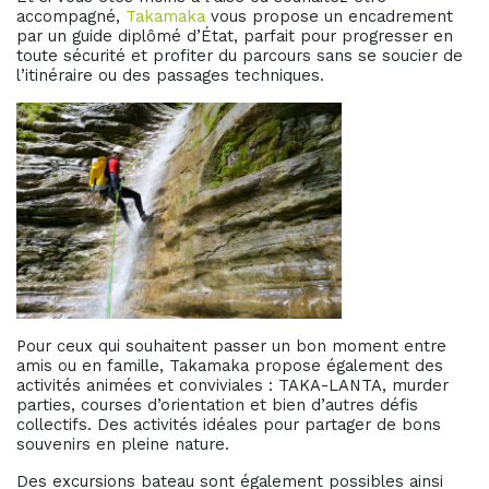
accompagné,
Takamaka
vous propose un encadrement
par un guide diplômé d’État, parfait pour progresser en
toute sécurité et profiter du parcours sans se soucier de
l’itinéraire ou des passages techniques.
Pour ceux qui souhaitent passer un bon moment entre
amis ou en famille, Takamaka propose également des
activités animées et conviviales : TAKA-LANTA, murder
parties, courses d’orientation et bien d’autres défis
collectifs. Des activités idéales pour partager de bons
souvenirs en pleine nature.
Des excursions bateau sont également possibles ainsi