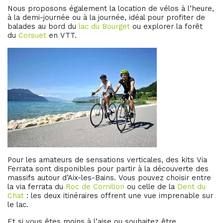
Nous proposons également la location de vélos à l’heure,
à la demi-journée ou à la journée, idéal pour profiter de
balades au bord du
lac du Bourget
ou explorer la forêt
du
Corsuet
en VTT.
Pour les amateurs de sensations verticales, des kits Via
Ferrata sont disponibles pour partir à la découverte des
massifs autour d’Aix-les-Bains. Vous pouvez choisir entre
la via ferrata du
Roc de Cornillon
ou celle de la
Dent du
Chat
: les deux itinéraires offrent une vue imprenable sur
le lac.
Et si vous êtes moins à l’aise ou souhaitez être