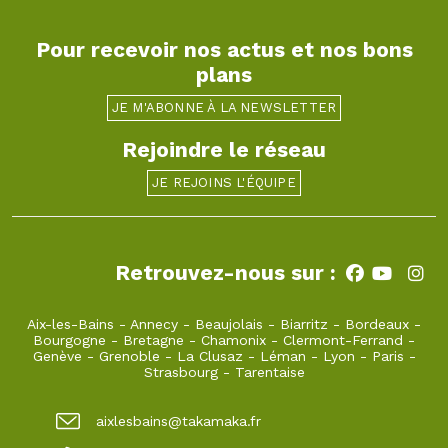
Pour recevoir nos actus et nos bons
plans
JE M'ABONNE À LA NEWSLETTER
Rejoindre le réseau
JE REJOINS L'ÉQUIPE
Retrouvez-nous sur :
Aix-les-Bains
-
Annecy
-
Beaujolais
-
Biarritz
-
Bordeaux
-
Bourgogne
-
Bretagne
-
Chamonix
-
Clermont-Ferrand
-
Genève
-
Grenoble
-
La Clusaz
-
Léman
-
Lyon
-
Paris
-
Strasbourg
-
Tarentaise
aixlesbains@takamaka.fr