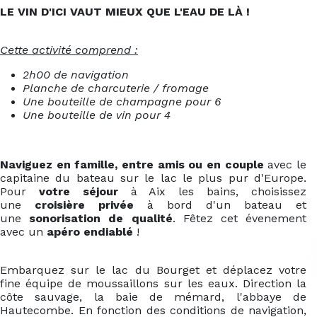
LE VIN D'ICI VAUT MIEUX QUE L'EAU DE LÀ !
Cette activité comprend :
2h00 de navigation
Planche de charcuterie / fromage
Une bouteille de champagne pour 6
Une bouteille de vin pour 4
Naviguez en famille, entre amis ou en couple
avec le
capitaine du bateau sur le lac le plus pur d'Europe.
Pour
votre séjour
à Aix les bains, choisissez
une
croisière privée
à bord d'un bateau et
une
sonorisation de qualité
. Fêtez cet évenement
avec un
apéro endiablé
!
Embarquez sur le lac du Bourget et déplacez votre
fine équipe de moussaillons sur les eaux. Direction la
côte sauvage, la baie de mémard, l'abbaye de
Hautecombe. En fonction des conditions de navigation,